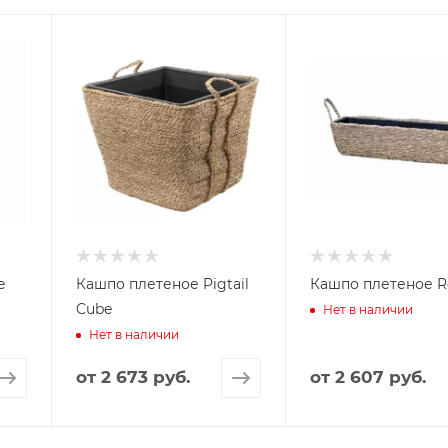
e
Кашпо плетеное Pigtail
Кашпо плетеное R
Cube
Нет в наличии
Нет в наличии
от
2 673 руб.
от
2 607 руб.