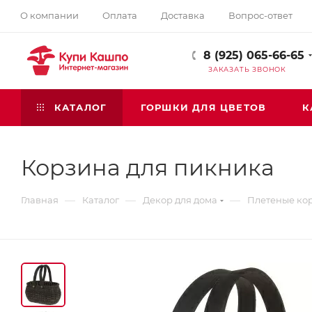
О компании
Оплата
Доставка
Вопрос-ответ
8 (925) 065-66-65
ЗАКАЗАТЬ ЗВОНОК
КАТАЛОГ
ГОРШКИ ДЛЯ ЦВЕТОВ
К
Корзина для пикника
—
—
—
Главная
Каталог
Декор для дома
Плетеные ко