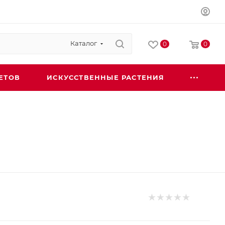
Каталог
0
0
ЕТОВ
ИСКУССТВЕННЫЕ РАСТЕНИЯ