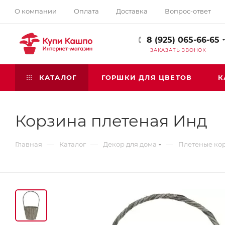
О компании
Оплата
Доставка
Вопрос-ответ
8 (925) 065-66-65
ЗАКАЗАТЬ ЗВОНОК
КАТАЛОГ
ГОРШКИ ДЛЯ ЦВЕТОВ
К
Корзина плетеная Инд
—
—
—
Главная
Каталог
Декор для дома
Плетеные ко