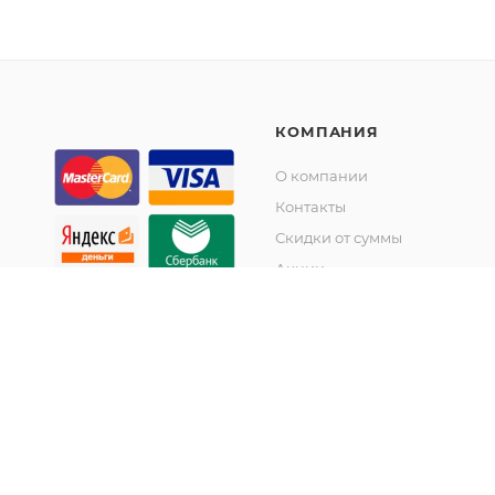
КОМПАНИЯ
О компании
Контакты
Скидки от суммы
Акции
© KupiKashpo 2017-2026