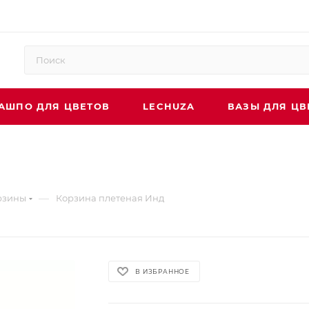
АШПО ДЛЯ ЦВЕТОВ
LECHUZA
ВАЗЫ ДЛЯ ЦВ
—
рзины
Корзина плетеная Инд
В ИЗБРАННОЕ