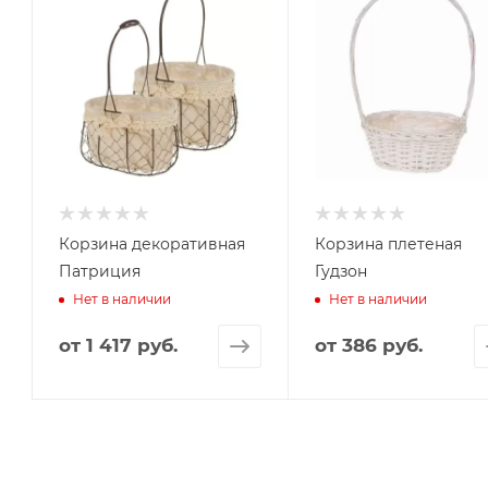
Корзина декоративная
Корзина плетеная
Патриция
Гудзон
Нет в наличии
Нет в наличии
от
1 417 руб.
от
386 руб.