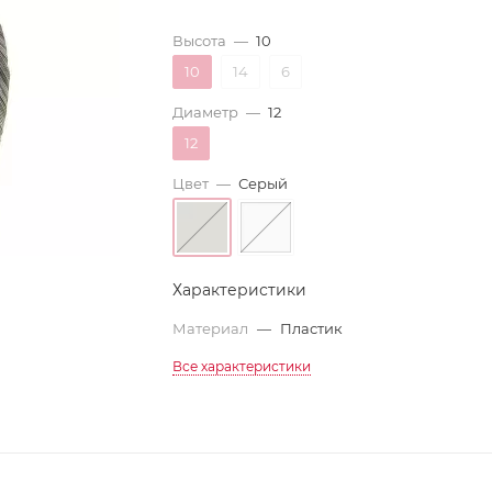
Высота
—
10
10
14
6
Диаметр
—
12
12
Цвет
—
Серый
Характеристики
Материал
—
Пластик
Все характеристики