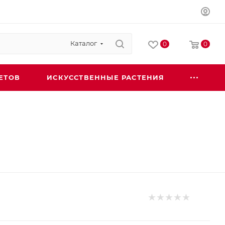
Каталог
0
0
ЕТОВ
ИСКУССТВЕННЫЕ РАСТЕНИЯ