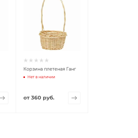
Корзина плетеная Ганг
Нет в наличии
от
360 руб.