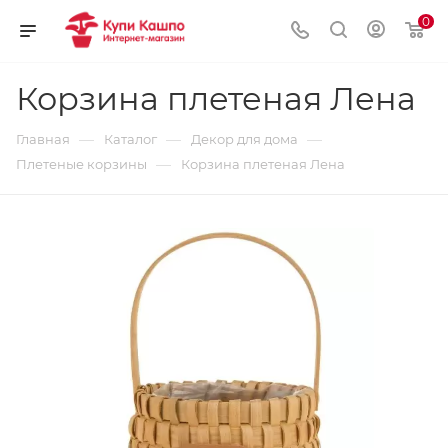
0
Корзина плетеная Лена
—
—
—
Главная
Каталог
Декор для дома
—
Плетеные корзины
Корзина плетеная Лена