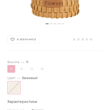
В ИЗБРАННОЕ
Высота
—
11
11
13
15
16
Цвет
—
Бежевый
Характеристики