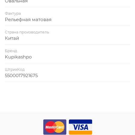
Овальная
Фактура
Рельефная матовая
Страна производитель
Китай
Бренд
Kupikashpo
ШтрихКод
5500017921675