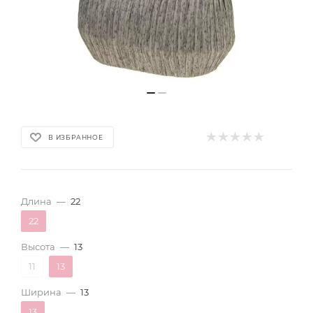
В ИЗБРАННОЕ
Длина
—
22
22
Высота
—
13
11
13
Ширина
—
13
13