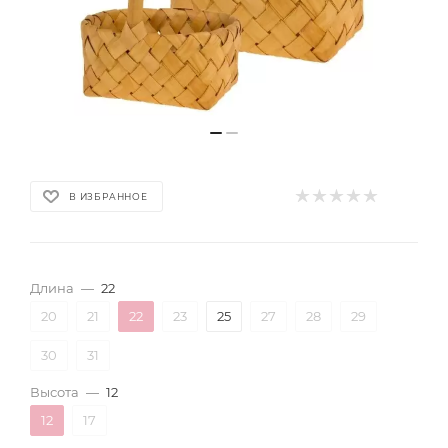
В ИЗБРАННОЕ
Длина
—
22
20
21
22
23
25
27
28
29
30
31
Высота
—
12
12
17