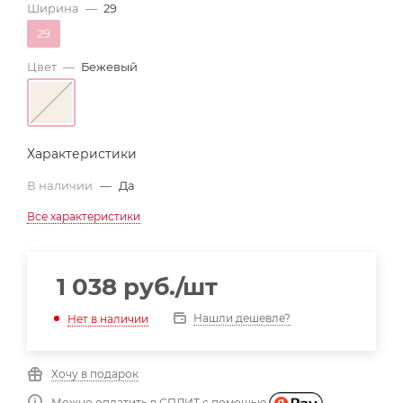
Ширина
—
29
29
Цвет
—
Бежевый
Характеристики
В наличии
—
Да
Все характеристики
1 038
руб.
/шт
Нашли дешевле?
Нет в наличии
Хочу в подарок
Можно оплатить в СПЛИТ с помощью