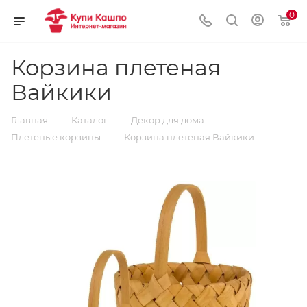
0
Корзина плетеная
Вайкики
—
—
—
Главная
Каталог
Декор для дома
—
Плетеные корзины
Корзина плетеная Вайкики