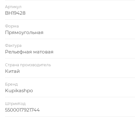
Артикул
BH19428
Форма
Прямоугольная
Фактура
Рельефная матовая
Страна производитель
Китай
Бренд
Kupikashpo
ШтрихКод
5500017921744