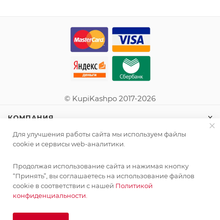
© KupiKashpo 2017-2026
КОМПАНИЯ
Для улучшения работы сайта мы используем файлы
ИНФОРМАЦИЯ
cookie и сервисы web-аналитики.
Продолжая использование сайта и нажимая кнопку
ПОМОЩЬ
“Принять”, вы соглашаетесь на использование файлов
cookie в соответствии с нашей
Политикой
конфиденциальности.
ПОДПИСАТЬСЯ НА РАССЫЛКУ