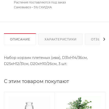
Растения поставляются под заказ
Самовывоз – 5% СКИДКА
ОПИСАНИЕ
ХАРАКТЕРИСТИКИ
ОТЗЫВЫ
Набор корзин плетеных (ива), D31xH14/36см,
D25xH12/31см, D20xH10/26см, 3 шт.
С этим товаром покупают