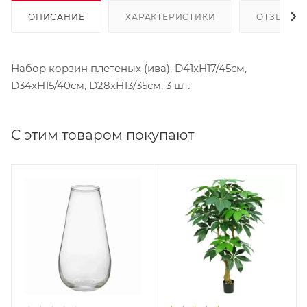
ОПИСАНИЕ
ХАРАКТЕРИСТИКИ
ОТЗЫВЫ
Набор корзин плетеных (ива), D41xH17/45см,
D34xH15/40см, D28xH13/35см, 3 шт.
С этим товаром покупают