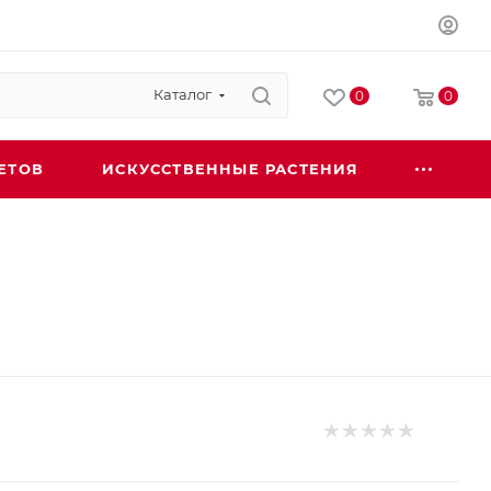
Каталог
0
0
ЕТОВ
ИСКУССТВЕННЫЕ РАСТЕНИЯ