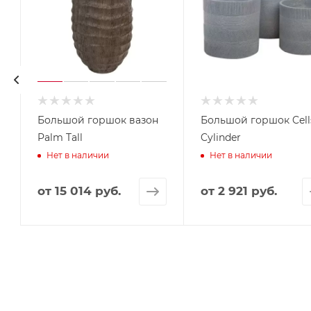
Большой горшок вазон
Большой горшок Cell
Palm Tall
Cylinder
Нет в наличии
Нет в наличии
от
15 014 руб.
от
2 921 руб.