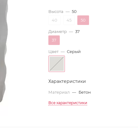
Высота
—
50
40
45
50
Диаметр
—
37
37
Цвет
—
Серый
Характеристики
Материал
—
Бетон
Все характеристики