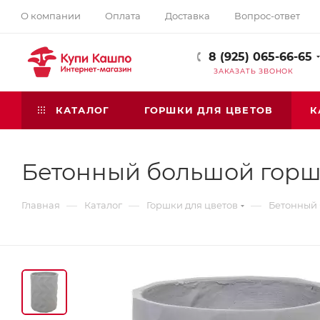
О компании
Оплата
Доставка
Вопрос-ответ
8 (925) 065-66-65
ЗАКАЗАТЬ ЗВОНОК
КАТАЛОГ
ГОРШКИ ДЛЯ ЦВЕТОВ
К
Бетонный большой горшок
—
—
—
Главная
Каталог
Горшки для цветов
Бетонный 