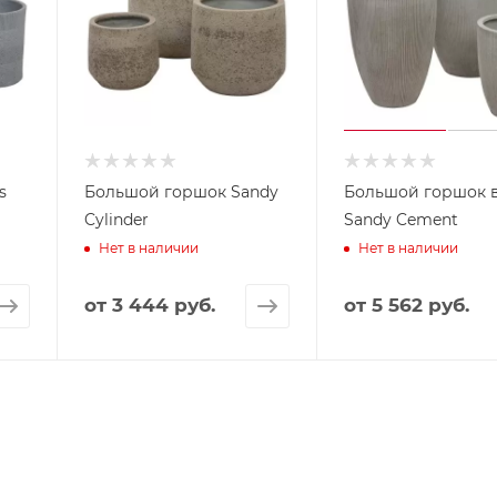
s
Большой горшок Sandy
Большой горшок 
Cylinder
Sandy Cement
Нет в наличии
Нет в наличии
от
3 444 руб.
от
5 562 руб.