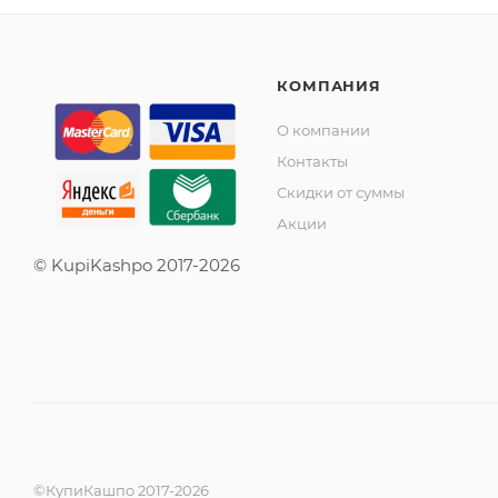
КОМПАНИЯ
О компании
Контакты
Скидки от суммы
Акции
© KupiKashpo 2017-2026
©КупиКашпо 2017-2026