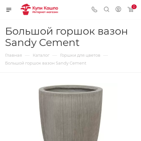
0
Большой горшок вазон
Sandy Cement
—
—
—
Главная
Каталог
Горшки для цветов
Большой горшок вазон Sandy Cement