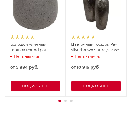
Большой уличный
Цветочный горшок Pa-
горшок Round pot
silverbrown Sunrays Vase
Нет в наличии
Нет в наличии
от
5 884 руб.
от
10 916 руб.
ПОДРОБНЕЕ
ПОДРОБНЕЕ