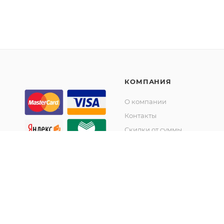
КОМПАНИЯ
О компании
Контакты
Скидки от суммы
Акции
© KupiKashpo 2017-2026