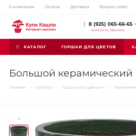
О компании
Оплата
Доставка
Вопрос-ответ
8 (925) 065-66-65
ЗАКАЗАТЬ ЗВОНОК
КАТАЛОГ
ГОРШКИ ДЛЯ ЦВЕТОВ
К
Большой керамический г
—
—
—
Главная
Каталог
Горшки для цветов
Керамичес