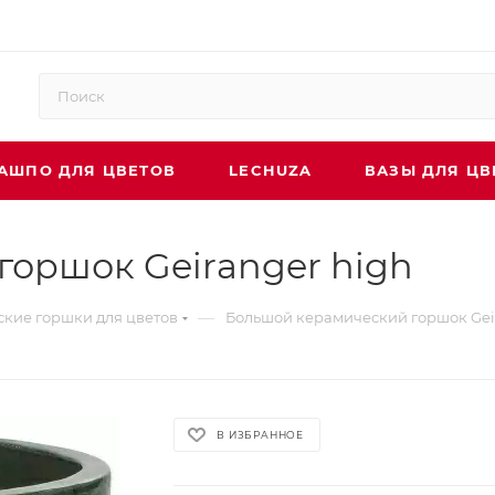
АШПО ДЛЯ ЦВЕТОВ
LECHUZA
ВАЗЫ ДЛЯ ЦВ
оршок Geiranger high
—
кие горшки для цветов
Большой керамический горшок Gei
В ИЗБРАННОЕ