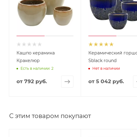
Кашпо керамика
Керамический горш
Кракелюр
Sblack round
Есть в наличии: 2
Нет в наличии
от
792 руб.
от
5 042 руб.
С этим товаром покупают