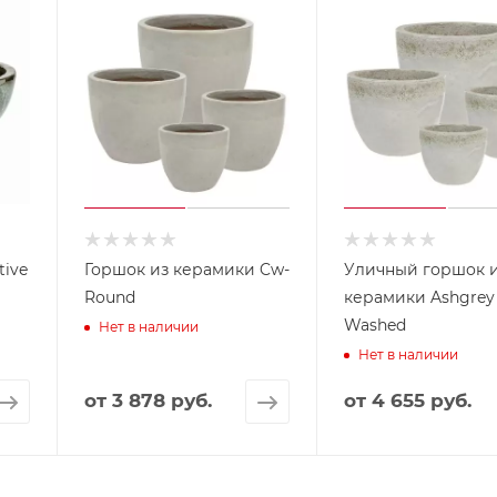
tive
Горшок из керамики Cw-
Уличный горшок 
Round
керамики Ashgrey
Washed
Нет в наличии
Нет в наличии
от
3 878 руб.
от
4 655 руб.