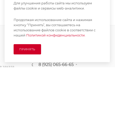
Для улучшения работы сайта мы используем
файлы cookie и сервисы web-аналитики.
Продолжая использование сайта и нажимая
кнопку “Принять”, вы соглашаетесь на
использование файлов cookie в соответствии с
нашей
Политикой конфиденциальности.
ПОДПИСАТЬСЯ НА РАССЫЛКУ
ПРИНЯТЬ
8 (925) 065-66-65
 заказа
order@kupikashpo.ru
зврат
ет