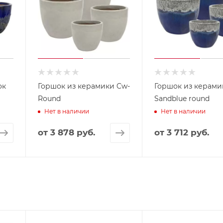
ок
Горшок из керамики Cw-
Горшок из керами
Round
Sandblue round
Нет в наличии
Нет в наличии
от
3 878 руб.
от
3 712 руб.