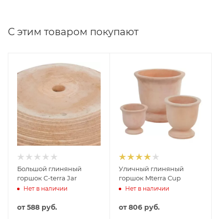
С этим товаром покупают
Большой глиняный
Уличный глиняный
горшок C-terra Jar
горшок Mterra Cup
Нет в наличии
Нет в наличии
от
588 руб.
от
806 руб.