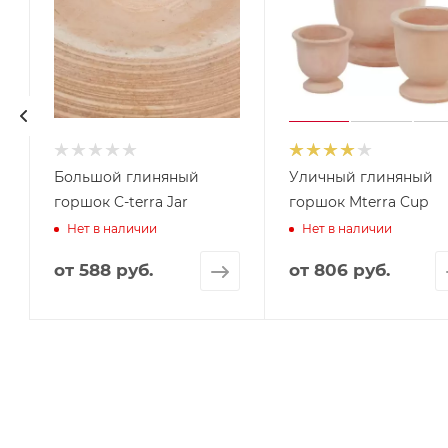
Большой глиняный
Уличный глиняный
горшок C-terra Jar
горшок Mterra Cup
Нет в наличии
Нет в наличии
от
588 руб.
от
806 руб.