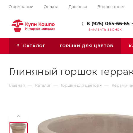
О компании
Оплата
Доставка
Вопрос-ответ
8 (925) 065-66-65
ЗАКАЗАТЬ ЗВОНОК
КАТАЛОГ
ГОРШКИ ДЛЯ ЦВЕТОВ
К
Глиняный горшок террак
—
—
—
Главная
Каталог
Горшки для цветов
Керамичес