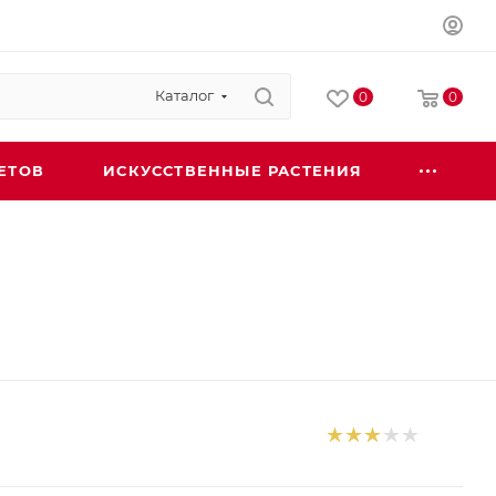
Каталог
0
0
ЕТОВ
ИСКУССТВЕННЫЕ РАСТЕНИЯ