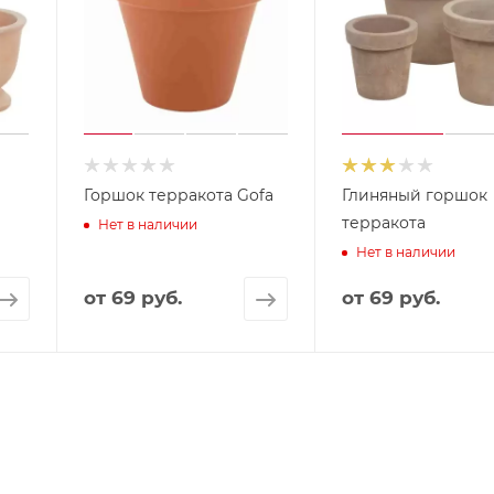
Горшок терракота Gofa
Глиняный горшок
терракота
Нет в наличии
Нет в наличии
от
69 руб.
от
69 руб.