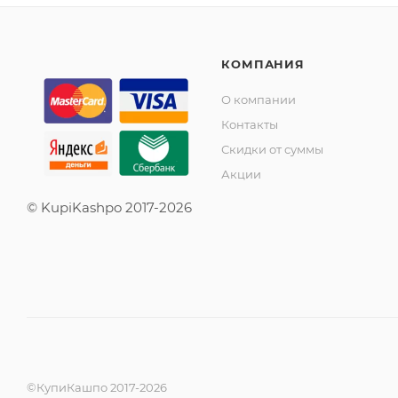
КОМПАНИЯ
О компании
Контакты
Скидки от суммы
Акции
© KupiKashpo 2017-2026
©КупиКашпо 2017-2026