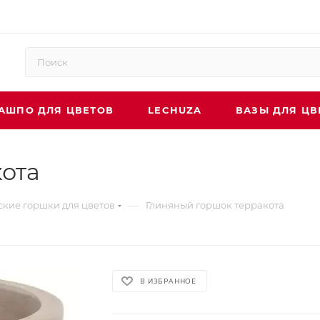
АШПО ДЛЯ ЦВЕТОВ
LECHUZA
ВАЗЫ ДЛЯ ЦВ
ота
—
кие горшки для цветов
Глиняный горшок терракота
В ИЗБРАННОЕ