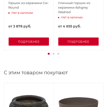
Горшок из керамики Cw-
Уличный горшок из
Round
керамики Ashgrey
Washed
Нет в наличии
Нет в наличии
от
3 878 руб.
от
4 655 руб.
ПОДРОБНЕЕ
ПОДРОБНЕЕ
С этим товаром покупают