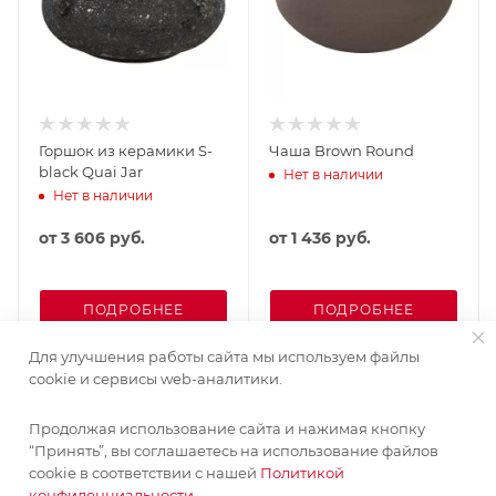
Горшок из керамики S-
Чаша Brown Round
black Quai Jar
Нет в наличии
Нет в наличии
от
3 606 руб.
от
1 436 руб.
ПОДРОБНЕЕ
ПОДРОБНЕЕ
Для улучшения работы сайта мы используем файлы
cookie и сервисы web-аналитики.
Продолжая использование сайта и нажимая кнопку
“Принять”, вы соглашаетесь на использование файлов
cookie в соответствии с нашей
Политикой
конфиденциальности.