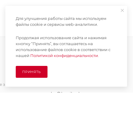
Для улучшения работы сайта мы используем
файлы cookie и сервисы web-аналитики.
Продолжая использование сайта и нажимая
кнопку “Принять”, вы соглашаетесь на
использование файлов cookie в соответствии с
нашей
Политикой конфиденциальности.
ПОДПИСАТЬСЯ НА РАССЫЛКУ
ПРИНЯТЬ
8 (925) 065-66-65
 заказа
order@kupikashpo.ru
зврат
ет