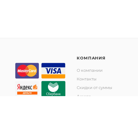
КОМПАНИЯ
О компании
Контакты
Скидки от суммы
Акции
© KupiKashpo 2017-2026