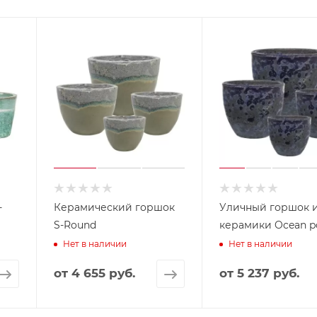
-
Керамический горшок
Уличный горшок 
S-Round
керамики Ocean p
Нет в наличии
Нет в наличии
от
4 655 руб.
от
5 237 руб.