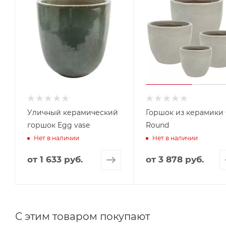
Уличный керамический
Горшок из керамики
горшок Egg vase
Round
Нет в наличии
Нет в наличии
от
1 633 руб.
от
3 878 руб.
С этим товаром покупают