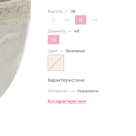
Высота
—
38
23
30
38
48
Диаметр
—
46
46
Цвет
—
Бежевый
Характеристики
Материал
—
Керамика
Все характеристики