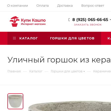
О компании
Оплата
Доставка
Вопрос-ответ
8 (925) 065-66-65
ЗАКАЗАТЬ ЗВОНОК
КАТАЛОГ
ГОРШКИ ДЛЯ ЦВЕТОВ
К
Уличный горшок из кер
—
—
—
Главная
Каталог
Горшки для цветов
Керамичес