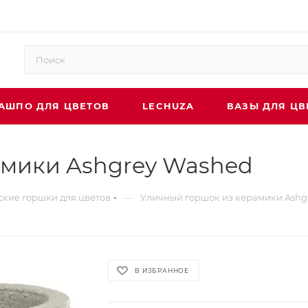
АШПО ДЛЯ ЦВЕТОВ
LECHUZA
ВАЗЫ ДЛЯ ЦВ
амики Ashgrey Washed
—
кие горшки для цветов
Уличный горшок из керамики Ashg
В ИЗБРАННОЕ