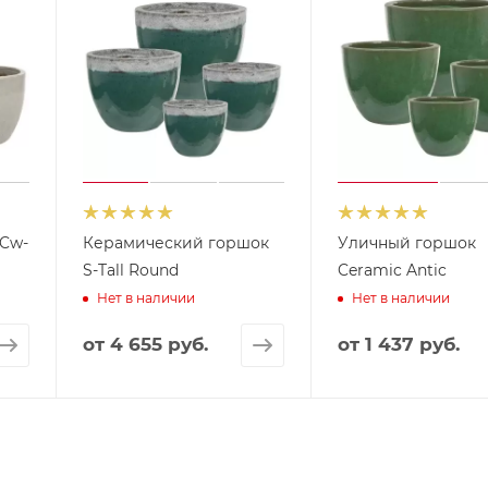
 Cw-
Керамический горшок
Уличный горшок
S-Tall Round
Ceramic Antic
Нет в наличии
Нет в наличии
от
4 655 руб.
от
1 437 руб.