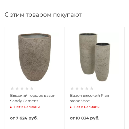
С этим товаром покупают
Высокий горшок вазон
Вазон высокий Plain
Sandy Cement
stone Vase
Нет в наличии
Нет в наличии
от
7 624 руб.
от
10 834 руб.