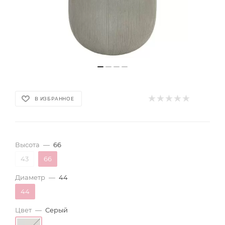
В ИЗБРАННОЕ
Высота
—
66
43
66
Диаметр
—
44
44
Цвет
—
Серый