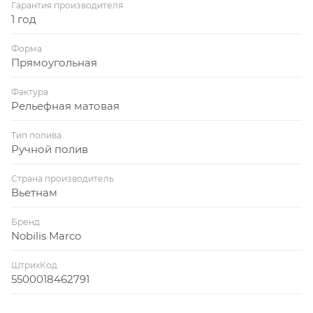
Гарантия производителя
1 год
Форма
Прямоугольная
Фактура
Рельефная матовая
Тип полива
Ручной полив
Страна производитель
Вьетнам
Бренд
Nobilis Marco
ШтрихКод
5500018462791