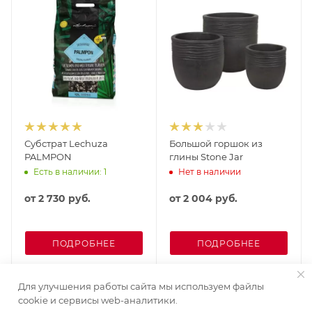
Субстрат Lechuza
Большой горшок из
PALMPON
глины Stone Jar
Есть в наличии: 1
Нет в наличии
от
2 730 руб.
от
2 004 руб.
ПОДРОБНЕЕ
ПОДРОБНЕЕ
Для улучшения работы сайта мы используем файлы
cookie и сервисы web-аналитики.