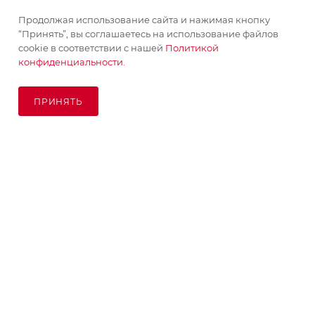
Продолжая использование сайта и нажимая кнопку
“Принять”, вы соглашаетесь на использование файлов
cookie в соответствии с нашей
Политикой
конфиденциальности.
ПРИНЯТЬ
ПОД ЗАКАЗ
© KupiKashpo 2017-2026
КОМПАНИЯ
ИНФОРМАЦИЯ
ПОМОЩЬ