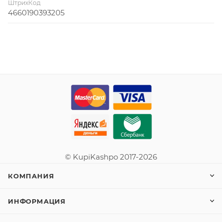
ШтрихКод
4660190393205
© KupiKashpo 2017-2026
КОМПАНИЯ
ИНФОРМАЦИЯ