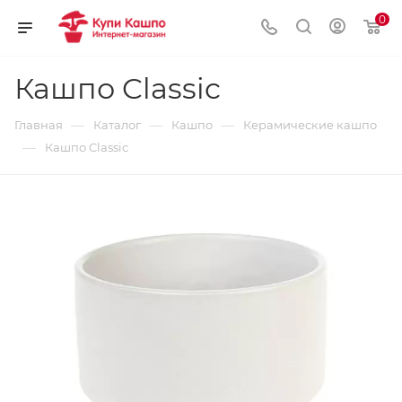
0
Кашпо Classic
—
—
—
Главная
Каталог
Кашпо
Керамические кашпо
—
Кашпо Classic