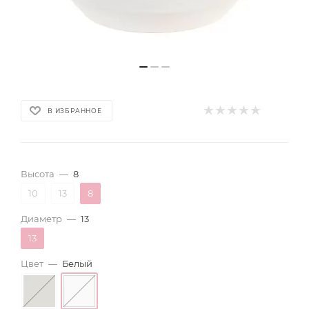
В ИЗБРАННОЕ
Высота
—
8
10
13
8
Диаметр
—
13
13
Цвет
—
Белый