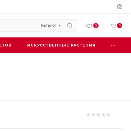
Каталог
0
0
ЕТОВ
ИСКУССТВЕННЫЕ РАСТЕНИЯ