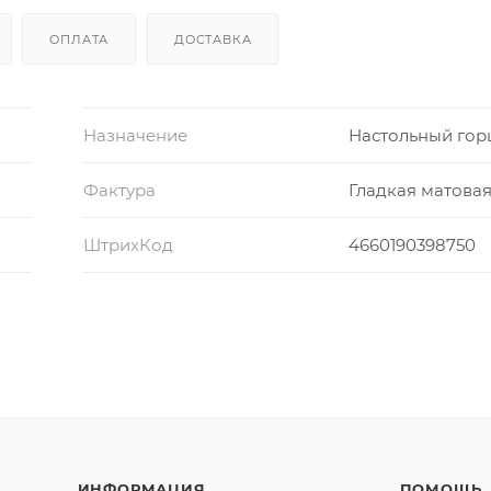
ОПЛАТА
ДОСТАВКА
Назначение
Настольный го
Фактура
Гладкая матова
ШтрихКод
4660190398750
ИНФОРМАЦИЯ
ПОМОЩЬ