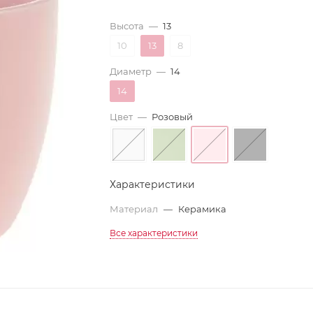
Высота
—
13
10
13
8
Диаметр
—
14
14
Цвет
—
Розовый
Характеристики
Материал
—
Керамика
Все характеристики