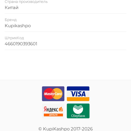
Страна производитель
Китай
Бренд
Kupikashpo
ШтрихКод
4660190393601
© KupiKashpo 2017-2026