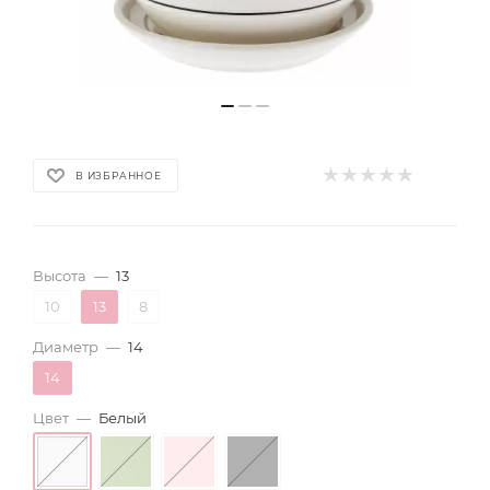
В ИЗБРАННОЕ
Высота
—
13
10
13
8
Диаметр
—
14
14
Цвет
—
Белый