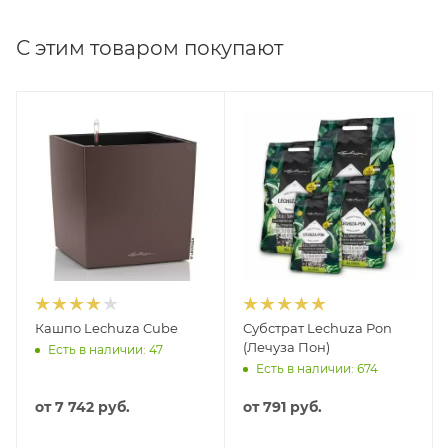
С этим товаром покупают
Кашпо Lechuza Cube
Субстрат Lechuza Pon
(Лечуза Пон)
Есть в наличии: 47
Есть в наличии: 674
от
7 742 руб.
от
791 руб.