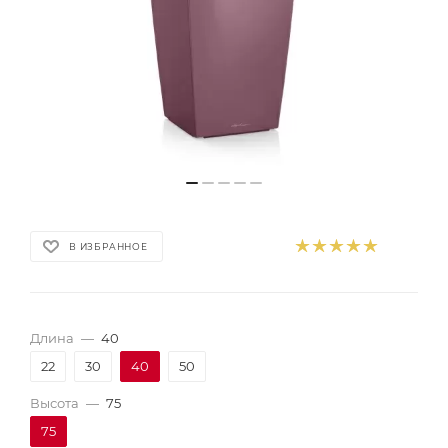
В ИЗБРАННОЕ
Длина
—
40
22
30
40
50
Высота
—
75
75