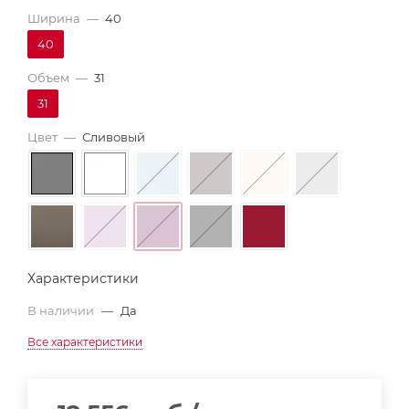
Ширина
—
40
40
Объем
—
31
31
Цвет
—
Сливовый
Характеристики
В наличии
—
Да
Все характеристики