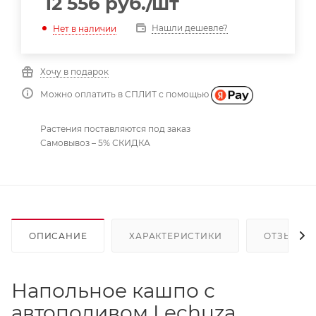
12 556
руб.
/шт
Нашли дешевле?
Нет в наличии
Хочу в подарок
Можно оплатить в СПЛИТ с помощью
Растения поставляются под заказ
Самовывоз – 5% СКИДКА
ОПИСАНИЕ
ХАРАКТЕРИСТИКИ
ОТЗЫВЫ
Напольное кашпо с
автополивом Lechuza