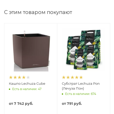
С этим товаром покупают
Кашпо Lechuza Cube
Субстрат Lechuza Pon
(Лечуза Пон)
Есть в наличии: 47
Есть в наличии: 674
от
7 742 руб.
от
791 руб.