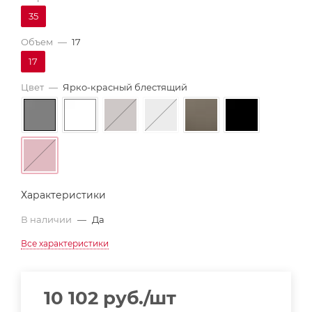
35
Объем
—
17
17
Цвет
—
Ярко-красный блестящий
Характеристики
В наличии
—
Да
Все характеристики
10 102
руб.
/шт