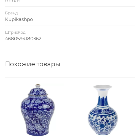
Бренд
Kupikashpo
ШтрихКод
4680594180362
Похожие товары