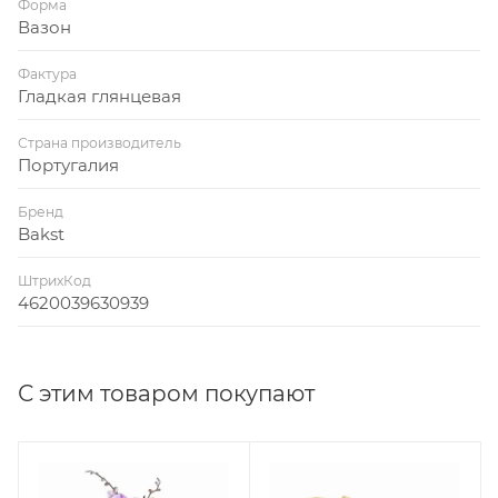
Форма
Вазон
Фактура
Гладкая глянцевая
Страна производитель
Португалия
Бренд
Bakst
ШтрихКод
4620039630939
С этим товаром покупают