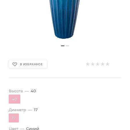
В ИЗБРАННОЕ
Высота
—
40
40
Диаметр
—
17
17
Цвет
—
Синий