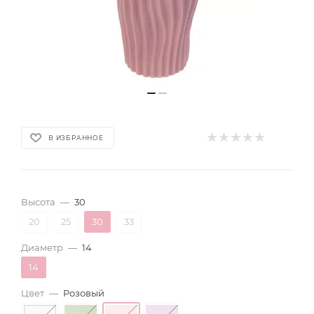
В ИЗБРАННОЕ
Высота
—
30
20
25
30
33
Диаметр
—
14
14
Цвет
—
Розовый