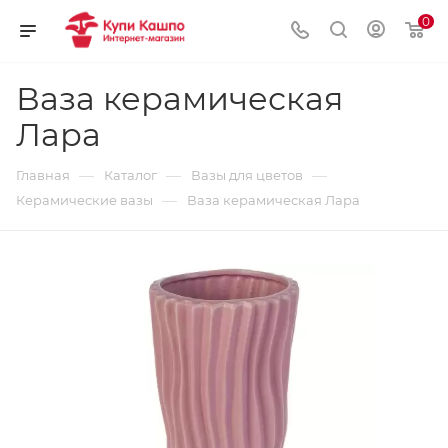
0
Ваза керамическая
Лара
—
—
—
Главная
Каталог
Вазы для цветов
—
Керамические вазы
Ваза керамическая Лара