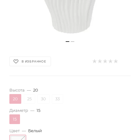
В ИЗБРАННОЕ
Высота
—
20
20
25
30
33
Диаметр
—
15
15
Цвет
—
Белый