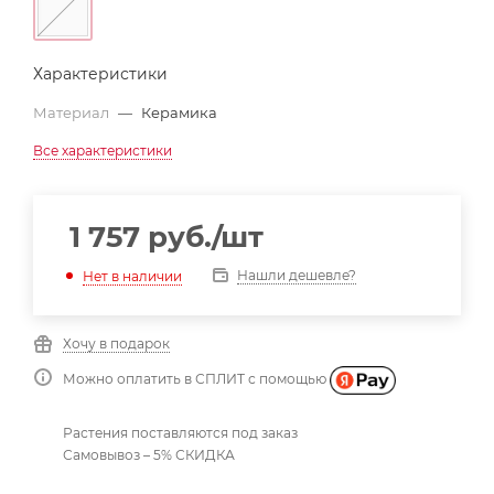
Характеристики
Материал
—
Керамика
Все характеристики
1 757
руб.
/шт
Нашли дешевле?
Нет в наличии
Хочу в подарок
Можно оплатить в СПЛИТ с помощью
Растения поставляются под заказ
Самовывоз – 5% СКИДКА