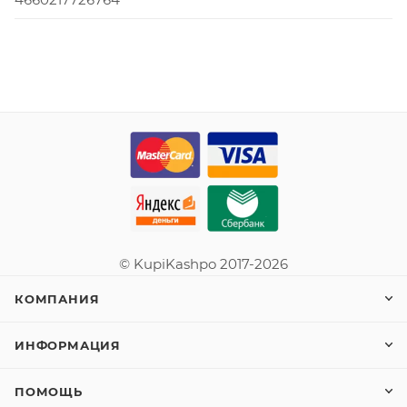
© KupiKashpo 2017-2026
КОМПАНИЯ
ИНФОРМАЦИЯ
ПОМОЩЬ