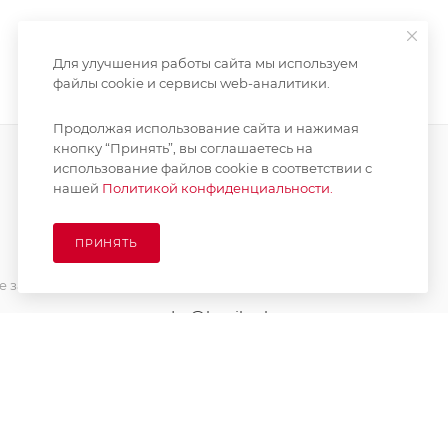
Для улучшения работы сайта мы используем
файлы cookie и сервисы web-аналитики.
Продолжая использование сайта и нажимая
кнопку “Принять”, вы соглашаетесь на
использование файлов cookie в соответствии с
нашей
Политикой конфиденциальности.
ПОДПИСАТЬСЯ НА РАССЫЛКУ
ПРИНЯТЬ
8 (925) 065-66-65
 заказа
order@kupikashpo.ru
зврат
ет