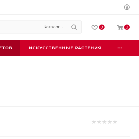
Каталог
0
0
ЕТОВ
ИСКУССТВЕННЫЕ РАСТЕНИЯ