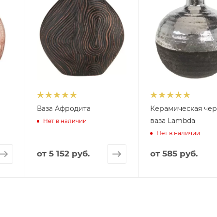
Ваза Афродита
Керамическая чер
ваза Lambda
Нет в наличии
Нет в наличии
от
5 152 руб.
от
585 руб.