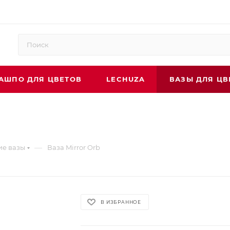
АШПО ДЛЯ ЦВЕТОВ
LECHUZA
ВАЗЫ ДЛЯ ЦВ
—
ие вазы
Ваза Mirror Orb
В ИЗБРАННОЕ