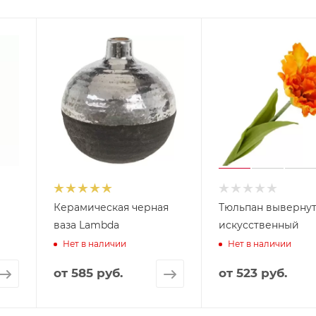
Керамическая черная
Тюльпан выверну
ваза Lambda
искусственный
Нет в наличии
Нет в наличии
от
585 руб.
от
523 руб.