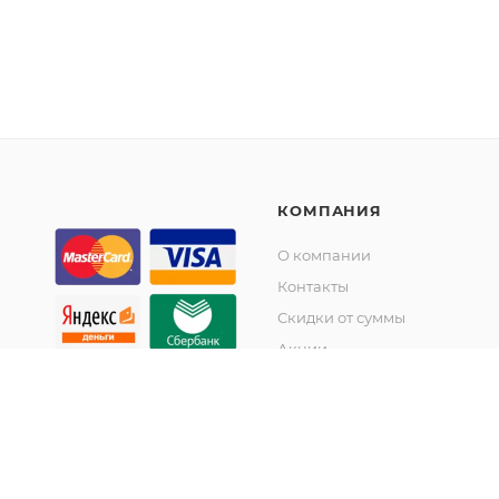
КОМПАНИЯ
О компании
Контакты
Скидки от суммы
Акции
© KupiKashpo 2017-2026