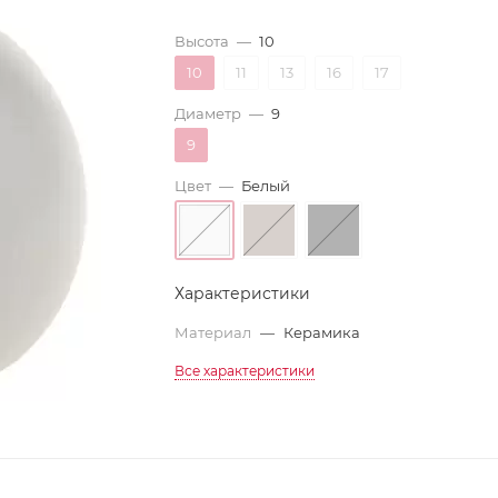
Высота
—
10
10
11
13
16
17
Диаметр
—
9
9
Цвет
—
Белый
Характеристики
Материал
—
Керамика
Все характеристики