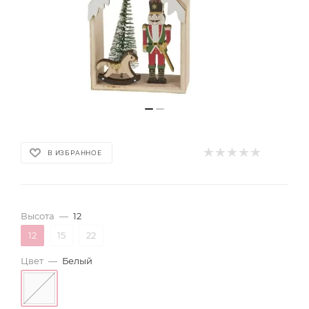
В ИЗБРАННОЕ
Высота
—
12
12
15
22
Цвет
—
Белый