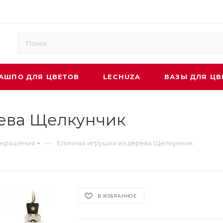
АШПО ДЛЯ ЦВЕТОВ
LECHUZA
ВАЗЫ ДЛЯ ЦВ
рева Щелкунчик
—
украшения
Елочная игрушка из дерева Щелкунчик
В ИЗБРАННОЕ