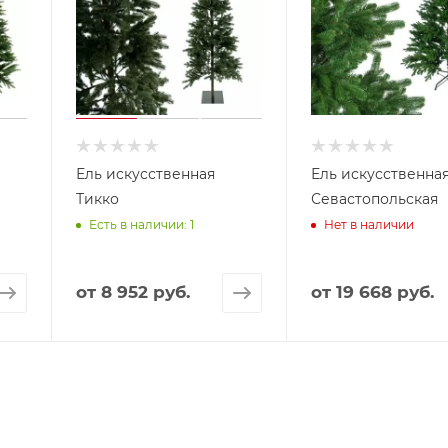
Ель искусственная
Ель искусственна
Тикко
Севастопольская
Есть в наличии: 1
Нет в наличии
от
8 952 руб.
от
19 668 руб.