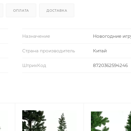
ОПЛАТА
ДОСТАВКА
Назначение
Новогодние иг
Страна производитель
Китай
ШтрихКод
8720362594246