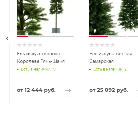
Ель искусственная
Ель искусственная
Королева Тянь-Шаня
Самарская
Есть в наличии: 19
Есть в наличии: 2
от
12 444 руб.
от
25 092 руб.