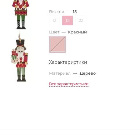
Высота
—
15
12
15
22
Цвет
—
Красный
Характеристики
Материал
—
Дерево
Все характеристики