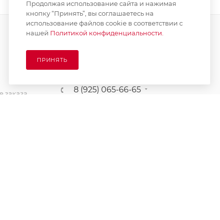
Продолжая использование сайта и нажимая
кнопку “Принять”, вы соглашаетесь на
использование файлов cookie в соответствии с
нашей
Политикой конфиденциальности.
ПОДПИСАТЬСЯ НА РАССЫЛКУ
ПРИНЯТЬ
8 (925) 065-66-65
 заказа
order@kupikashpo.ru
зврат
ет