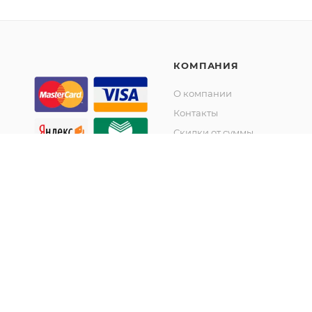
КОМПАНИЯ
О компании
Контакты
Скидки от суммы
Акции
© KupiKashpo 2017-2026