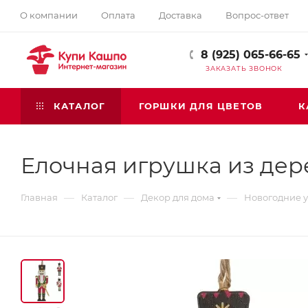
О компании
Оплата
Доставка
Вопрос-ответ
8 (925) 065-66-65
ЗАКАЗАТЬ ЗВОНОК
КАТАЛОГ
ГОРШКИ ДЛЯ ЦВЕТОВ
К
Елочная игрушка из де
—
—
—
Главная
Каталог
Декор для дома
Новогодние 