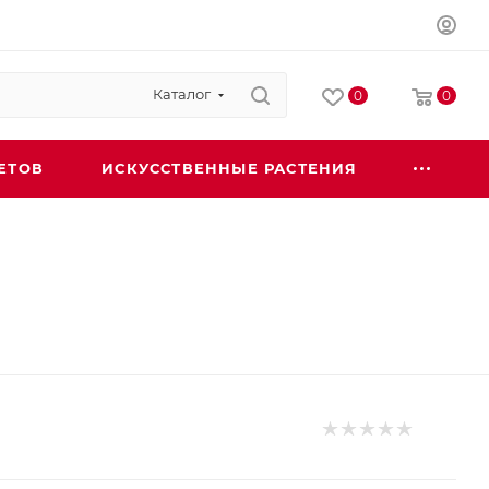
Каталог
0
0
ЕТОВ
ИСКУССТВЕННЫЕ РАСТЕНИЯ