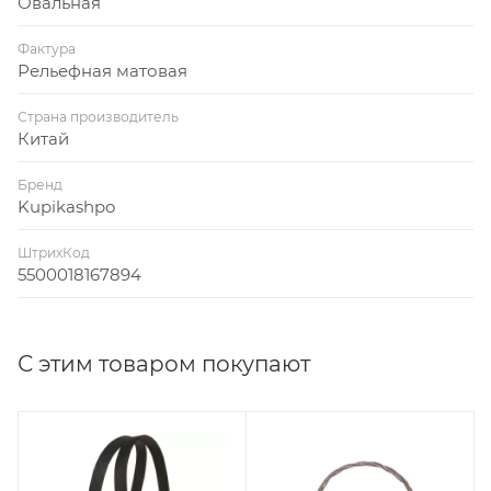
Овальная
Фактура
Рельефная матовая
Страна производитель
Китай
Бренд
Kupikashpo
ШтрихКод
5500018167894
С этим товаром покупают