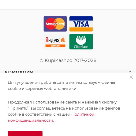
© KupiKashpo 2017-2026
КОМПАНИЯ
Для улучшения работы сайта мы используем файлы
ИНФОРМАЦИЯ
cookie и сервисы web-аналитики.
Продолжая использование сайта и нажимая кнопку
ПОМОЩЬ
“Принять”, вы соглашаетесь на использование файлов
cookie в соответствии с нашей
Политикой
конфиденциальности.
ПОДПИСАТЬСЯ НА РАССЫЛКУ