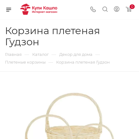
0
Корзина плетеная
Гудзон
—
—
—
Главная
Каталог
Декор для дома
—
Плетеные корзины
Корзина плетеная Гудзон