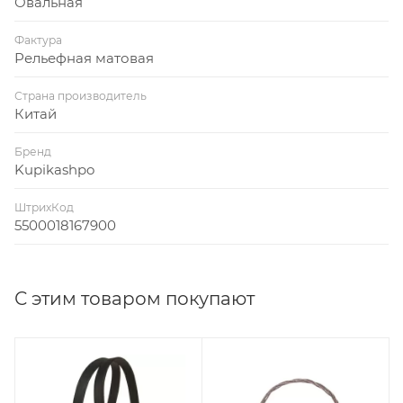
Овальная
Фактура
Рельефная матовая
Страна производитель
Китай
Бренд
Kupikashpo
ШтрихКод
5500018167900
С этим товаром покупают