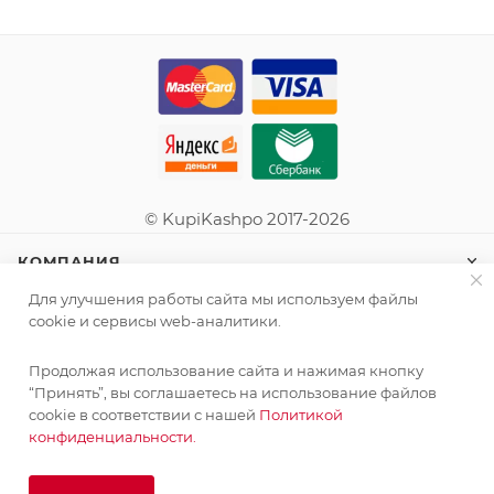
© KupiKashpo 2017-2026
КОМПАНИЯ
Для улучшения работы сайта мы используем файлы
ИНФОРМАЦИЯ
cookie и сервисы web-аналитики.
Продолжая использование сайта и нажимая кнопку
ПОМОЩЬ
“Принять”, вы соглашаетесь на использование файлов
cookie в соответствии с нашей
Политикой
конфиденциальности.
ПОДПИСАТЬСЯ НА РАССЫЛКУ