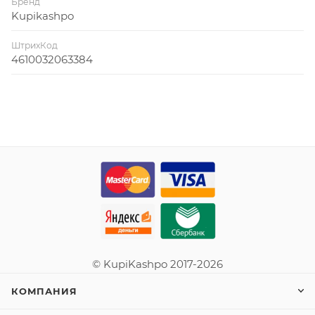
Бренд
Kupikashpo
ШтрихКод
4610032063384
© KupiKashpo 2017-2026
КОМПАНИЯ