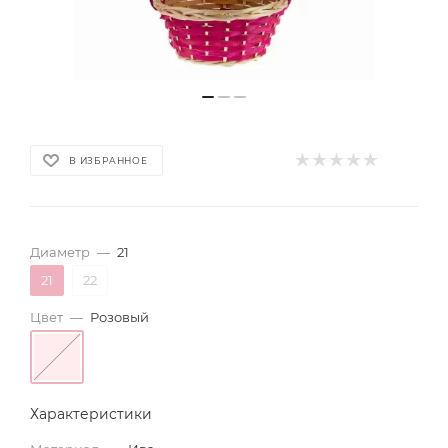
В ИЗБРАННОЕ
Диаметр
—
21
21
22
Цвет
—
Розовый
Характеристики