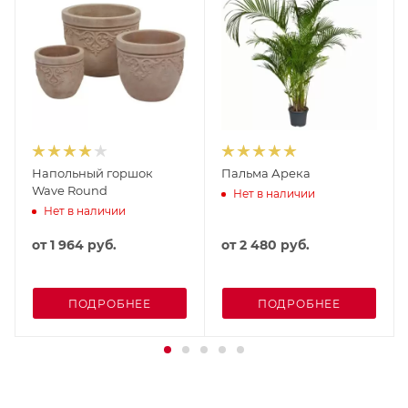
Напольный горшок
Пальма Арека
Wave Round
Нет в наличии
Нет в наличии
от
1 964 руб.
от
2 480 руб.
ПОДРОБНЕЕ
ПОДРОБНЕЕ