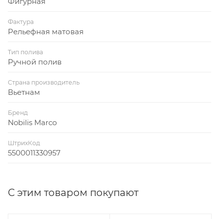
Фигурная
Фактура
Рельефная матовая
Тип полива
Ручной полив
Страна производитель
Вьетнам
Бренд
Nobilis Marco
ШтрихКод
5500011330957
С этим товаром покупают