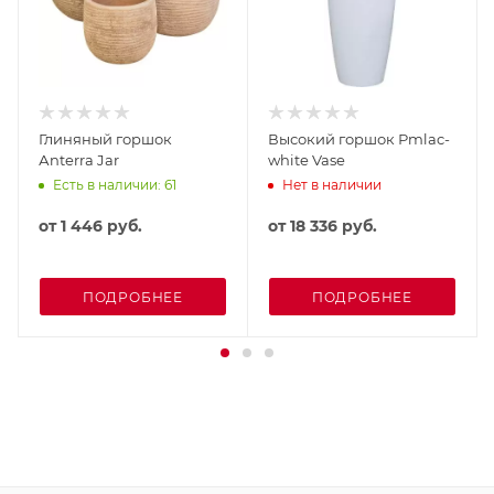
Глиняный горшок
Высокий горшок Рmlac-
Аnterra Jar
white Vase
Есть в наличии: 61
Нет в наличии
от
1 446 руб.
от
18 336 руб.
ПОДРОБНЕЕ
ПОДРОБНЕЕ