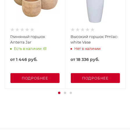
Глиняный горшок
Высокий горшок Рmlac-
Аnterra Jar
white Vase
Есть в наличии: 61
Нет в наличии
от
1 446 руб.
от
18 336 руб.
ПОДРОБНЕЕ
ПОДРОБНЕЕ