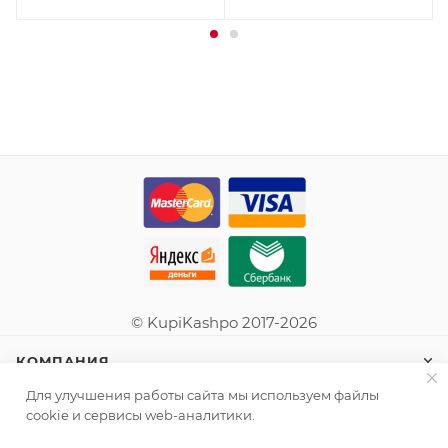
© KupiKashpo 2017-2026
КОМПАНИЯ
Для улучшения работы сайта мы используем файлы
ИНФОРМАЦИЯ
cookie и сервисы web-аналитики.