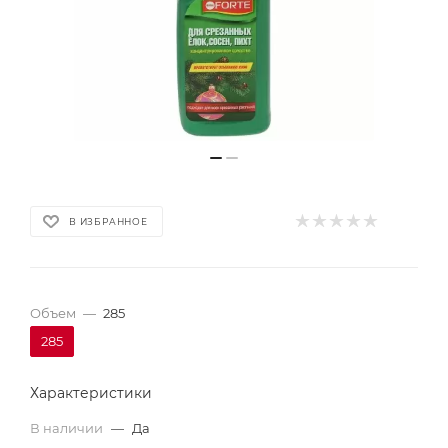
В ИЗБРАННОЕ
Объем
—
285
285
Характеристики
В наличии
—
Да