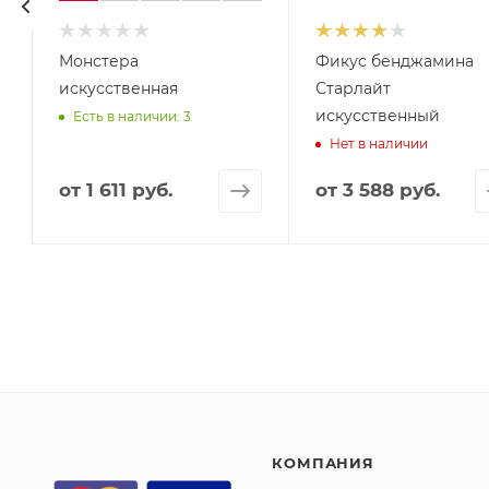
Монстера
Фикус бенджамина
искусственная
Старлайт
искусственный
Есть в наличии: 3
Нет в наличии
от
1 611 руб.
от
3 588 руб.
КОМПАНИЯ