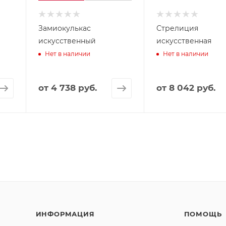
Замиокулькас
Стрелиция
искусственный
искусственная
Нет в наличии
Нет в наличии
от
4 738 руб.
от
8 042 руб.
ИНФОРМАЦИЯ
ПОМОЩЬ