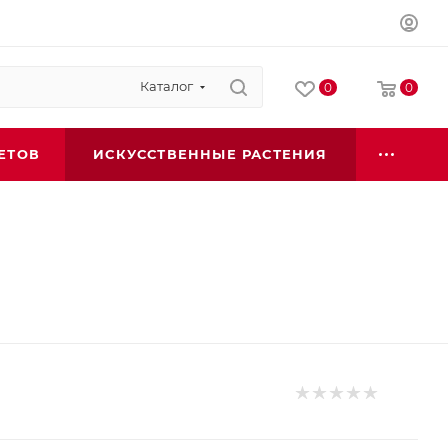
Каталог
0
0
ЕТОВ
ИСКУССТВЕННЫЕ РАСТЕНИЯ