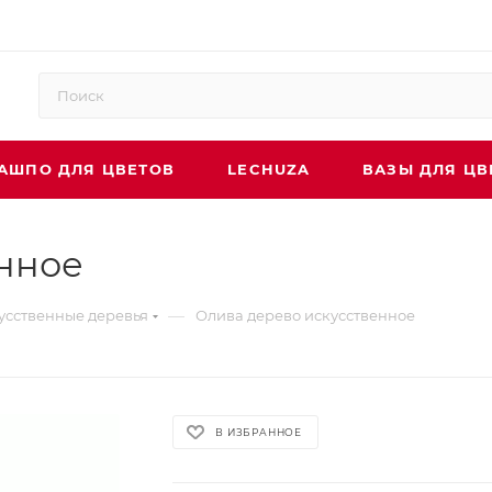
АШПО ДЛЯ ЦВЕТОВ
LECHUZA
ВАЗЫ ДЛЯ ЦВ
нное
—
усственные деревья
Олива дерево искусственное
В ИЗБРАННОЕ