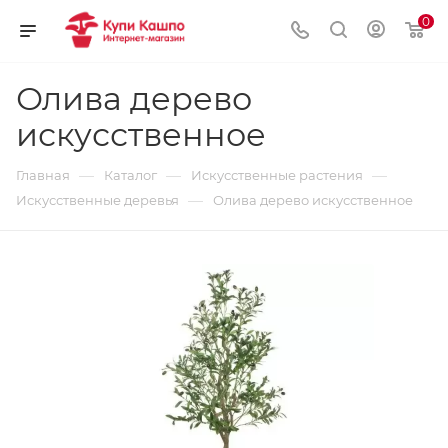
0
Олива дерево
искусственное
—
—
—
Главная
Каталог
Искусственные растения
—
Искусственные деревья
Олива дерево искусственное