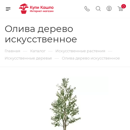
0
Олива дерево
искусственное
—
—
—
Главная
Каталог
Искусственные растения
—
Искусственные деревья
Олива дерево искусственное