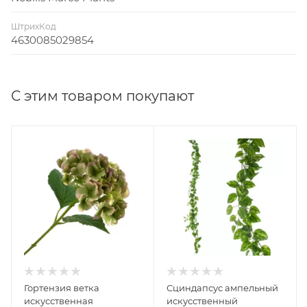
ШтрихКод
4630085029854
С этим товаром покупают
Гортензия ветка
Сциндапсус ампельный
искусственная
искусственный