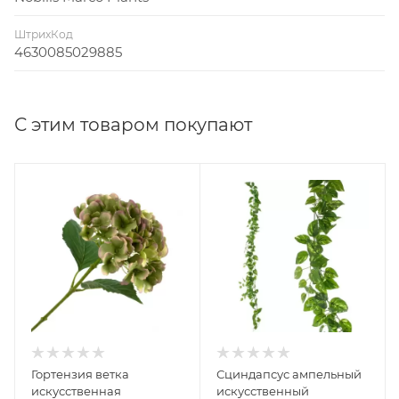
ШтрихКод
4630085029885
С этим товаром покупают
Гортензия ветка
Сциндапсус ампельный
искусственная
искусственный