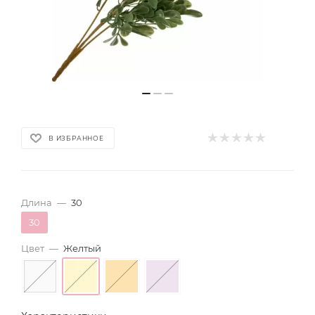
В ИЗБРАННОЕ
Длина
—
30
30
Цвет
—
Желтый