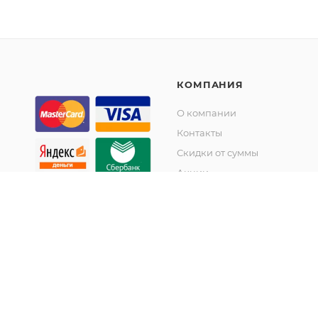
КОМПАНИЯ
О компании
Контакты
Скидки от суммы
Акции
© KupiKashpo 2017-2026