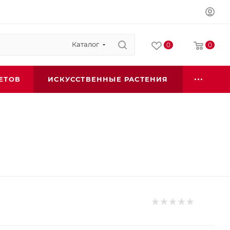
Каталог
0
0
ЕТОВ
ИСКУССТВЕННЫЕ РАСТЕНИЯ