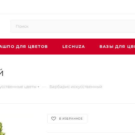
АШПО ДЛЯ ЦВЕТОВ
LECHUZA
ВАЗЫ ДЛЯ ЦВ
й
—
усственные цветы
Барбарис искусственный
В ИЗБРАННОЕ