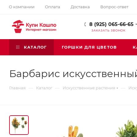
О компании
Оплата
Доставка
Вопрос-ответ
8 (925) 065-66-65
ЗАКАЗАТЬ ЗВОНОК
КАТАЛОГ
ГОРШКИ ДЛЯ ЦВЕТОВ
К
Барбарис искусственны
—
—
—
Главная
Каталог
Искусственные растения
Иск