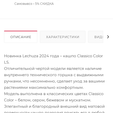
Самовывоз – 5% СКИДКА
ОПИСАНИЕ
ХАРАКТЕРИСТИКИ
ВИДЕО
Новинка Lechuza 2024 года – кашпо Classico Color
LS.
Отличительной чертой модели является наличие
внутреннего технического горшка с выдвижными
ручками, что несомненно, сделает уход за вашими
растениями максимально комфортным.
Модель выполнена в классических цветах Classico
Color – белом, сером, бежевом и мускатном.
Элегантный и благородный внешний вид матовой
поверхности кашпо позволит вписать его в любой