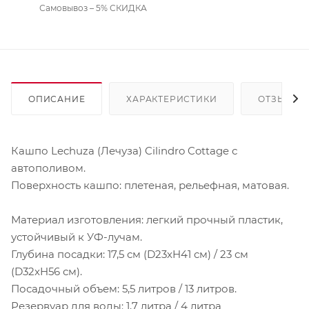
Самовывоз – 5% СКИДКА
ОПИСАНИЕ
ХАРАКТЕРИСТИКИ
ОТЗЫВЫ
Кашпо Lechuza (Лечуза) Cilindro Cottage с
автополивом.
Поверхность кашпо: плетеная, рельефная, матовая.
Материал изготовления: легкий прочный пластик,
устойчивый к УФ-лучам.
Глубина посадки: 17,5 см (D23xH41 см) / 23 см
(D32xH56 см).
Посадочный объем: 5,5 литров / 13 литров.
Резервуар для воды: 1,7 литра / 4 литра