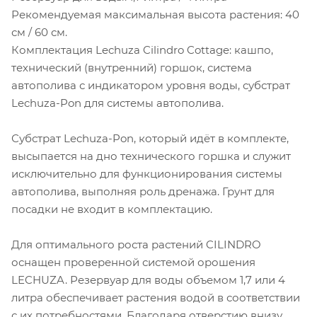
Рекомендуемая максимальная высота растения: 40
см / 60 см.
Комплектация Lechuza Cilindro Cottage: кашпо,
технический (внутренний) горшок, система
автополива с индикатором уровня воды, субстрат
Lechuza-Pon для системы автополива.
Субстрат Lechuza-Pon, который идёт в комплекте,
высыпается на дно технического горшка и служит
исключительно для функционирования системы
автополива, выполняя роль дренажа. Грунт для
посадки не входит в комплектацию.
Для оптимального роста растений CILINDRO
оснащен проверенной системой орошения
LECHUZA. Резервуар для воды объемом 1,7 или 4
литра обеспечивает растения водой в соответствии
с их потребностями. Благодаря отверстию внизу