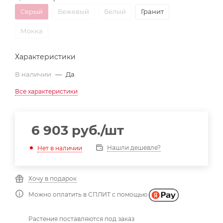
Серый
Бежевый
Белый
Гранит
Мокка
Характеристики
В наличии
—
Да
Все характеристики
6 903
руб.
/шт
Нашли дешевле?
Нет в наличии
Хочу в подарок
Можно оплатить в СПЛИТ с помощью
Растения поставляются под заказ