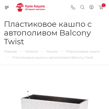
0
Пластиковое кашпо с
автополивом Balcony
Twist
—
—
—
Главная
Каталог
Кашпо
Пластиковые кашпо
—
Пластиковое кашпо с автополивом Balcony Twist