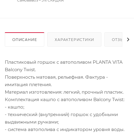
Самовывоз – 5% СКИДКА
ОПИСАНИЕ
ХАРАКТЕРИСТИКИ
ОТЗЫВЫ
Пластиковый горшок с автополивом PLANTA VITA
Balcony Twist.
Поверхность матовая, рельефная. Фактура -
имитация плетения.
Материал изготовления: легкий, прочный пластик.
Комплектация кашпо с автополивом Balcony Twist:
- кашпо;
- технический (внутренний) горшок с удобными
выдвижными ручками;
- система автополива с индикатором уровня воды.