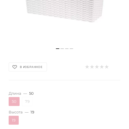
В ИЗБРАННОЕ
Длина
—
50
50
79
Высота
—
19
19