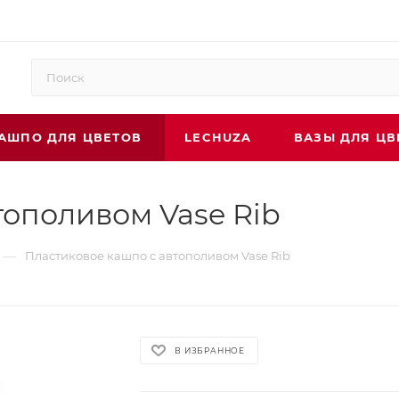
АШПО ДЛЯ ЦВЕТОВ
LECHUZA
ВАЗЫ ДЛЯ ЦВ
тополивом Vase Rib
—
Пластиковое кашпо с автополивом Vase Rib
В ИЗБРАННОЕ