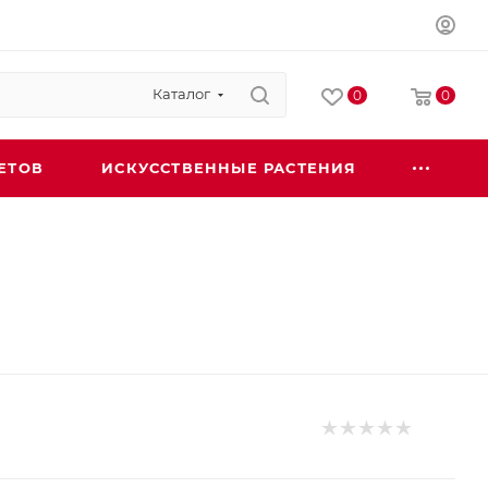
Каталог
0
0
ЕТОВ
ИСКУССТВЕННЫЕ РАСТЕНИЯ