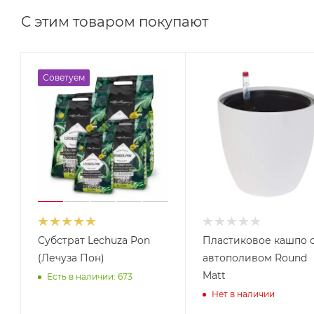
С этим товаром покупают
Советуем
Субстрат Lechuza Pon
Пластиковое кашпо 
(Лечуза Пон)
автополивом Round
Matt
Есть в наличии: 673
Нет в наличии