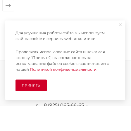
Для улучшения работы сайта мы используем
файлы cookie и сервисы web-аналитики.
Продолжая использование сайта и нажимая
кнопку “Принять”, вы соглашаетесь на
использование файлов cookie в соответствии с
нашей
Политикой конфиденциальности.
ПОДПИСАТЬСЯ НА РАССЫЛКУ
ПРИНЯТЬ
8 (925) 065-66-65
 заказа
order@kupikashpo.ru
зврат