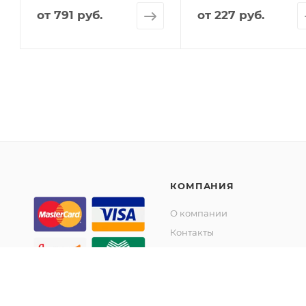
от
791 руб.
от
227 руб.
КОМПАНИЯ
О компании
Контакты
Скидки от суммы
Акции
© KupiKashpo 2017-2026