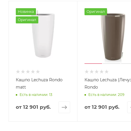
Новинка
Оригинал
Оригинал
Кашпо Lechuza Rondo
Кашпо Lechuza (Лечуз
matt
Rondo
Есть в наличии: 13
Есть в наличии: 209
от
12 901 руб.
от
12 901 руб.