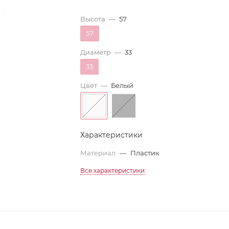
Высота
—
57
57
Диаметр
—
33
33
Цвет
—
Белый
Характеристики
Материал
—
Пластик
Все характеристики