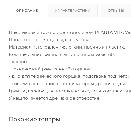
ОПИСАНИЕ
ХАРАКТЕРИСТИКИ
ОТЗЫВЫ
Пластиковый горшок с автополивом PLANTA VITA Vas
Поверхность глянцевая, фактурная.
Материал изготовления: легкий, прочный пластик.
Комплектация кашпо с автополивом Vase Rib:
- кашпо;
- технический (внутренний) горшок;
- дно для технического горшка, подставка под него;
- система автополива с индикатором уровня воды.
Грунт и дренаж для посадки не входит в комплектац
У кашпо имеется дренажное отверстие.
Похожие товары