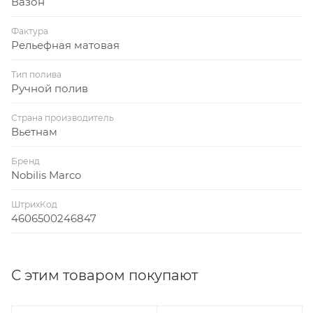
Вазон
Фактура
Рельефная матовая
Тип полива
Ручной полив
Страна производитель
Вьетнам
Бренд
Nobilis Marco
ШтрихКод
4606500246847
С этим товаром покупают