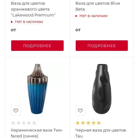
Ваза для цветов
Ваза для цветов Blue
оранжевого цвета
Beta
"Lakewood Premium"
Нет в наличии
Нет в наличии
от
от
ПОДРОБНЕЕ
ПОДРОБНЕЕ
Керамическая ваза Two-
Черная ваза для цветов
faced (синяя)
Tau