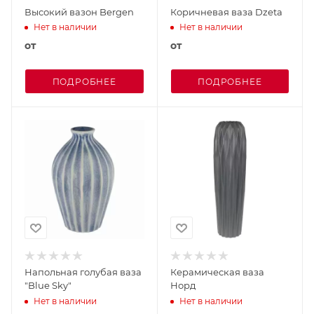
Высокий вазон Bergen
Коричневая ваза Dzeta
Нет в наличии
Нет в наличии
от
от
ПОДРОБНЕЕ
ПОДРОБНЕЕ
Напольная голубая ваза
Керамическая ваза
"Blue Sky"
Норд
Нет в наличии
Нет в наличии